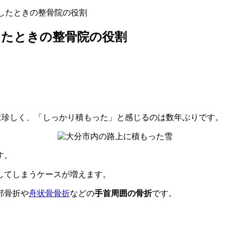
したときの整骨院の役割
したときの整骨院の役割
は珍しく、「しっかり積もった」と感じるのは数年ぶりです。
す。
してしまうケースが増えます。
部骨折や
舟状骨骨折
などの
手首周囲の骨折
です。