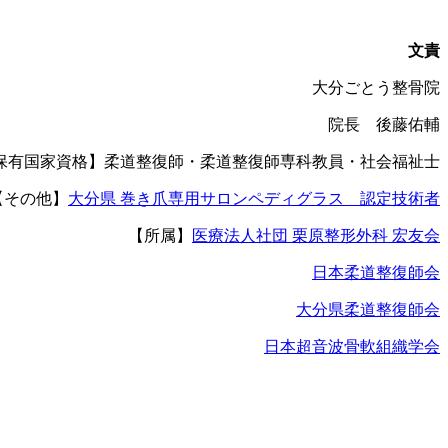
文責
大分ごとう整骨院
院長 後藤佑輔
保有国家資格】柔道整復師・柔道整復師専科教員・社会福祉士
【その他】
大分県 巻き爪専用サロンペディグラス 認定技術者
【所属】
医療法人社団 栗原整形外科 宏友会
日本柔道整復師会
大分県柔道整復師会
日本超音波骨軟組織学会