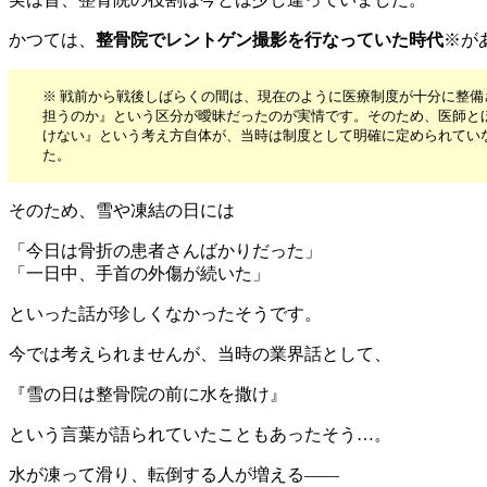
かつては、
整骨院でレントゲン撮影を行なっていた時代
※が
※ 戦前から戦後しばらくの間は、現在のように医療制度が十分に整備
担うのか』という区分が曖昧だったのが実情です。そのため、医師と
けない』という考え方自体が、当時は制度として明確に定められてい
た。
そのため、雪や凍結の日には
「今日は骨折の患者さんばかりだった」
「一日中、手首の外傷が続いた」
といった話が珍しくなかったそうです。
今では考えられませんが、当時の業界話として、
『雪の日は整骨院の前に水を撒け』
という言葉が語られていたこともあったそう…。
水が凍って滑り、転倒する人が増える――