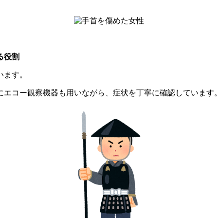
る役割
います。
にエコー観察機器も用いながら、症状を丁寧に確認しています