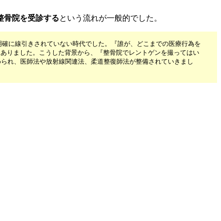
整骨院を受診する
という流れが一般的でした。
明確に線引きされていない時代でした。『誰が、どこまでの医療行為を
もありました。こうした背景から、『整骨院でレントゲンを撮ってはい
められ、医師法や放射線関連法、柔道整復師法が整備されていきまし