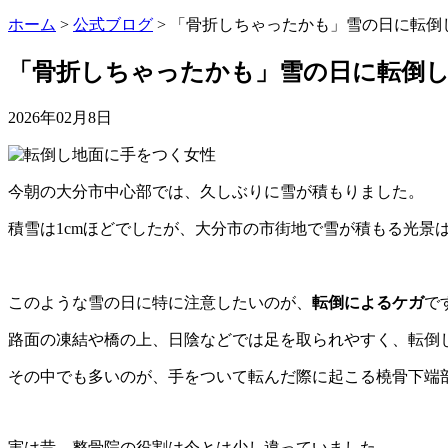
ホーム
>
公式ブログ
>
「骨折しちゃったかも」雪の日に転倒
「骨折しちゃったかも」雪の日に転倒
2026年02月8日
今朝の大分市中心部では、久しぶりに雪が積もりました。
積雪は1cmほどでしたが、大分市の市街地で雪が積もる光景
このような雪の日に特に注意したいのが、
転倒によるケガ
で
路面の凍結や橋の上、日陰などでは足を取られやすく、転倒
その中でも多いのが、手をついて転んだ際に起こる橈骨下端
実は昔、整骨院の役割は今とは少し違っていました。