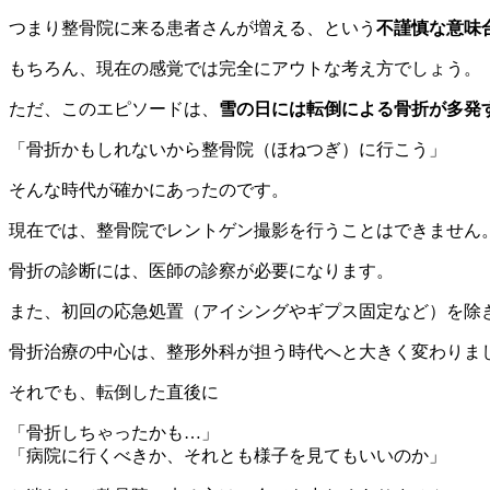
つまり整骨院に来る患者さんが増える、という
不謹慎な意味
もちろん、現在の感覚では完全にアウトな考え方でしょう。
ただ、このエピソードは、
雪の日には転倒による骨折が多発
「骨折かもしれないから整骨院（ほねつぎ）に行こう」
そんな時代が確かにあったのです。
現在では、整骨院でレントゲン撮影を行うことはできません
骨折の診断には、医師の診察が必要になります。
また、初回の応急処置（アイシングやギプス固定など）を除
骨折治療の中心は、整形外科が担う時代へと大きく変わりま
それでも、転倒した直後に
「骨折しちゃったかも…」
「病院に行くべきか、それとも様子を見てもいいのか」