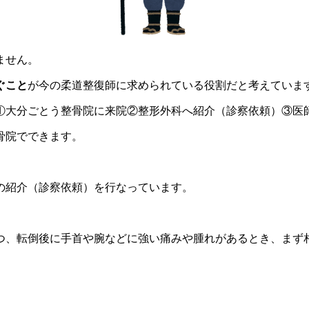
ません。
ぐこと
が今の柔道整復師に求められている役割だと考えていま
骨院でできます。
の紹介（診察依頼）を行なっています。
つ、転倒後に手首や腕などに強い痛みや腫れがあるとき、まず