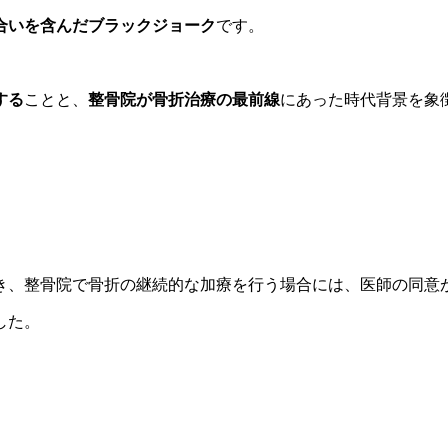
合いを含んだブラックジョーク
です。
する
ことと、
整骨院が骨折治療の最前線
にあった時代背景を象
。
き、整骨院で骨折の継続的な加療を行う場合には、医師の同意
した。