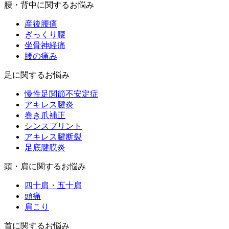
腰・背中に関するお悩み
産後腰痛
ぎっくり腰
坐骨神経痛
腰の痛み
足に関するお悩み
慢性足関節不安定症
アキレス腱炎
巻き爪補正
シンスプリント
アキレス腱断裂
足底腱膜炎
頭・肩に関するお悩み
四十肩・五十肩
頭痛
肩こり
首に関するお悩み