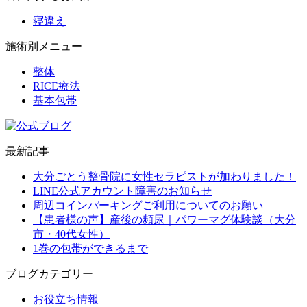
寝違え
施術別メニュー
整体
RICE療法
基本包帯
最新記事
大分ごとう整骨院に女性セラピストが加わりました！
LINE公式アカウント障害のお知らせ
周辺コインパーキングご利用についてのお願い
【患者様の声】産後の頻尿｜パワーマグ体験談（大分
市・40代女性）
1巻の包帯ができるまで
ブログカテゴリー
お役立ち情報