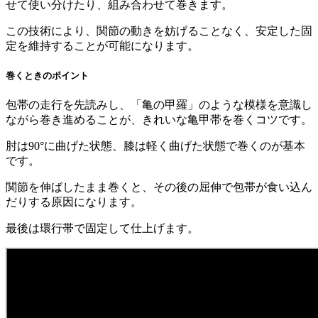
せて使い分けたり、組み合わせて巻きます。
この技術により、関節の動きを妨げることなく、安定した固
定を維持することが可能になります。
巻くときのポイント
包帯の走行を先読みし、「亀の甲羅」のような模様を意識し
ながら巻き進めることが、きれいな亀甲帯を巻くコツです。
肘は90°に曲げた状態、膝は軽く曲げた状態で巻くのが基本
です。
関節を伸ばしたまま巻くと、その後の屈伸で包帯が食い込ん
だりする原因になります。
最後は環行帯で固定して仕上げます。