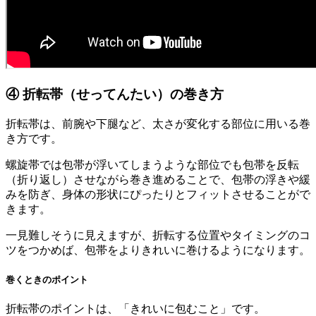
④ 折転帯（せってんたい）の巻き方
折転帯は、前腕や下腿など、太さが変化する部位に用いる巻
き方です。
螺旋帯では包帯が浮いてしまうような部位でも包帯を反転
（折り返し）させながら巻き進めることで、包帯の浮きや緩
みを防ぎ、身体の形状にぴったりとフィットさせることがで
きます。
一見難しそうに見えますが、折転する位置やタイミングのコ
ツをつかめば、包帯をよりきれいに巻けるようになります。
巻くときのポイント
折転帯のポイントは、「きれいに包むこと」です。