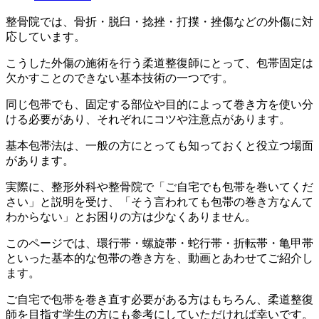
整骨院では、骨折・脱臼・捻挫・打撲・挫傷などの外傷に対
応しています。
こうした外傷の施術を行う柔道整復師にとって、包帯固定は
欠かすことのできない基本技術の一つです。
同じ包帯でも、固定する部位や目的によって巻き方を使い分
ける必要があり、それぞれにコツや注意点があります。
基本包帯法は、一般の方にとっても知っておくと役立つ場面
があります。
実際に、整形外科や整骨院で「ご自宅でも包帯を巻いてくだ
さい」と説明を受け、「そう言われても包帯の巻き方なんて
わからない」とお困りの方は少なくありません。
このページでは、環行帯・螺旋帯・蛇行帯・折転帯・亀甲帯
といった基本的な包帯の巻き方を、動画とあわせてご紹介し
ます。
ご自宅で包帯を巻き直す必要がある方はもちろん、柔道整復
師を目指す学生の方にも参考にしていただければ幸いです。