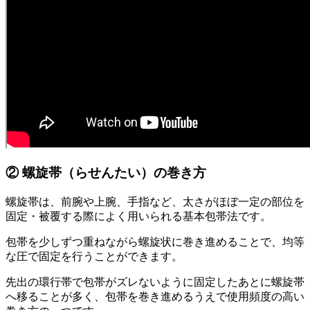
② 螺旋帯（らせんたい）の巻き方
螺旋帯は、前腕や上腕、手指など、太さがほぼ一定の部位を
固定・被覆する際によく用いられる基本包帯法です。
包帯を少しずつ重ねながら螺旋状に巻き進めることで、均等
な圧で固定を行うことができます。
先出の環行帯で包帯がズレないように固定したあとに螺旋帯
へ移ることが多く、包帯を巻き進めるうえで使用頻度の高い