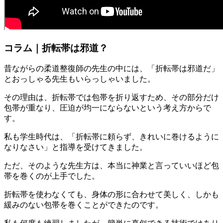
コラム｜折転帯は邪道？
昔ながらの柔道整復師の先生の中には、「折転帯は邪道だ」
とおっしゃる先生もいらっしゃいました。
その理由は、折転帯では包帯を折り返すため、その部分だけ
包帯が重なり、圧迫が均一にならないという考え方からで
す。
私も学生時代は、「折転帯に頼らず、きれいに巻けるように
なりなさい」と指導を受けてきました。
ただ、そのような先生方は、本当に神業と言っていいほど包
帯を巻くのが上手でした。
折転帯を使わなくても、身体の形に合わせて美しく、しかも
緩みのない包帯を巻くことができたのです。