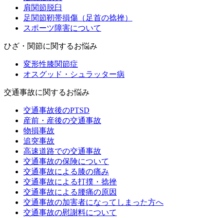
肩関節脱臼
足関節靭帯損傷（足首の捻挫）
スポーツ障害について
ひざ・関節に関するお悩み
変形性膝関節症
オスグッド・シュラッター病
交通事故に関するお悩み
交通事故後のPTSD
産前・産後の交通事故
物損事故
追突事故
高速道路での交通事故
交通事故の保険について
交通事故による膝の痛み
交通事故による打撲・捻挫
交通事故による腰痛の原因
交通事故の加害者になってしまった方へ
交通事故の慰謝料について