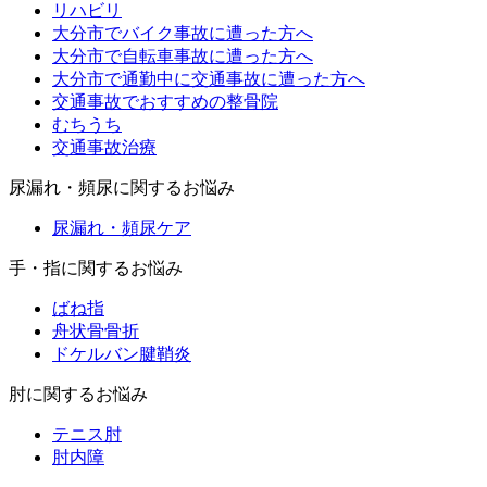
リハビリ
大分市でバイク事故に遭った方へ
大分市で自転車事故に遭った方へ
大分市で通勤中に交通事故に遭った方へ
交通事故でおすすめの整骨院
むちうち
交通事故治療
尿漏れ・頻尿に関するお悩み
尿漏れ・頻尿ケア
手・指に関するお悩み
ばね指
舟状骨骨折
ドケルバン腱鞘炎
肘に関するお悩み
テニス肘
肘内障