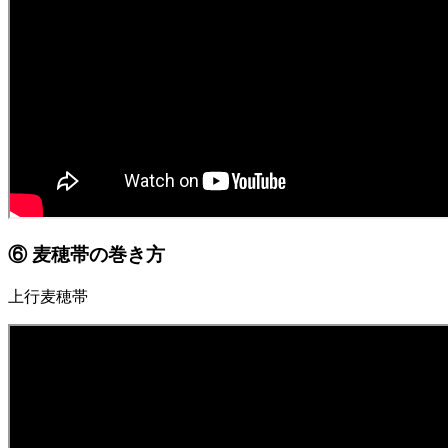
⑥ 麦穂帯の巻き方
上行麦穂帯