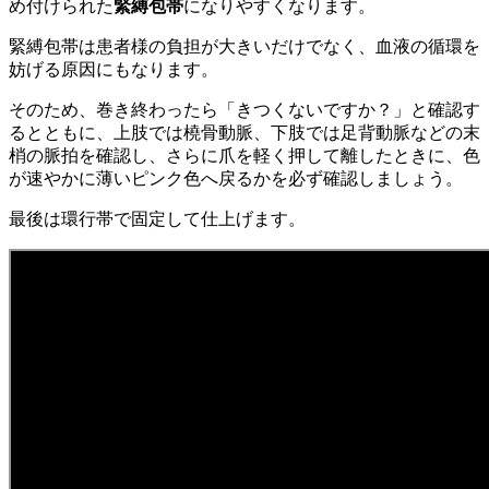
め付けられた
緊縛包帯
になりやすくなります。
緊縛包帯は患者様の負担が大きいだけでなく、血液の循環を
妨げる原因にもなります。
そのため、巻き終わったら「きつくないですか？」と確認す
るとともに、上肢では橈骨動脈、下肢では足背動脈などの末
梢の脈拍を確認し、さらに爪を軽く押して離したときに、色
が速やかに薄いピンク色へ戻るかを必ず確認しましょう。
最後は環行帯で固定して仕上げます。