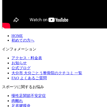
HOME
初めての方へ
インフォメーション
アクセス・料金表
お知らせ
公式ブログ
大分市 大分ごとう整骨院のクチコミ 一覧
FAQ よくあるご質問
スポーツに関するお悩み
慢性足関節不安定症
肉離れ
足底腱膜炎