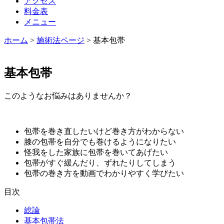
アクセス
料金表
メニュー
ホーム
>
施術法ページ
>
基本包帯
基本包帯
このようなお悩みはありませんか？
包帯を巻き直したいけど巻き方がわからない
膝の包帯を自分でも巻けるようになりたい
怪我をした家族に包帯を巻いてあげたい
包帯がすぐ緩んだり、ずれたりしてしまう
包帯の巻き方を動画でわかりやすく学びたい
目次
総論
基本包帯法