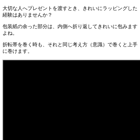
大切な人へプレゼントを渡すとき、きれいにラッピングした
経験はありませんか？
包装紙の余った部分は、内側へ折り返してきれいに包みます
よね。
折転帯を巻く時も、それと同じ考え方（意識）で巻くと上手
に巻けます。