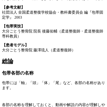
【参考文献】
社団法人 全国柔道整復学校協会・教科書委員会 編『包帯固
定学』 2003
【包帯実技】
大分ごとう整骨院 院長 後藤佑輔（柔道整復師・柔道整復師
専科教員）
【患者モデル】
大分ごとう整骨院 藤澤琉人（柔道整復師）
総論
包帯各部の名称
包帯には「軸」「頭」「体」「尾」など、各部の名称があり
ます。
各部の名称を理解しておくと、動画や解説の内容が理解しや