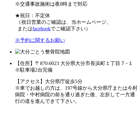
※交通事故施術は夜8時まで対応
★祝日：不定休
（祝日営業のご確認は、当ホームページ、
または
facebook
でご確認下さい）
※予約に関するお願い
【住所】〒870-0023 大分県大分市長浜町１丁目７−１
※駐車場2台完備
【アクセス】大分県庁徒歩5分
※車でお越しの方は、197号線から大分県庁または今村
病院・中村病院の前を通り過ぎた後、左折して一方通
行の道を進んできて下さい。