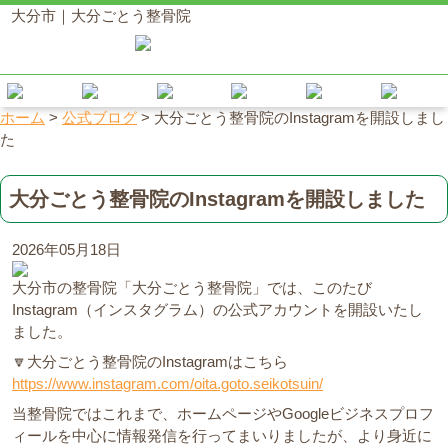
大分市｜大分ごとう整骨院
ホーム
>
公式ブログ
>
大分ごとう整骨院のInstagramを開設しまし
た
大分ごとう整骨院のInstagramを開設しました
2026年05月18日
大分市の整骨院「大分ごとう整骨院」では、このたび
Instagram（インスタグラム）の公式アカウントを開設いたし
ました。
🔽大分ごとう整骨院のInstagramはこちら
https://www.instagram.com/oita.goto.seikotsuin/
当整骨院ではこれまで、ホームページやGoogleビジネスプロフ
ィールを中心に情報発信を行ってまいりましたが、より身近に