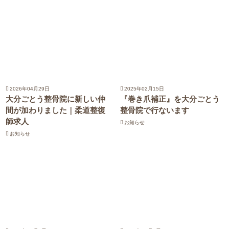
2026年04月29日
2025年02月15日
大分ごとう整骨院に新しい仲
『巻き爪補正』を大分ごとう
間が加わりました｜柔道整復
整骨院で行ないます
師求人
お知らせ
お知らせ