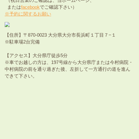
（祝日営業のご確認は、当ホームページ、
または
facebook
でご確認下さい）
※予約に関するお願い
【住所】〒870-0023 大分県大分市長浜町１丁目７−１
※駐車場2台完備
【アクセス】大分県庁徒歩5分
※車でお越しの方は、197号線から大分県庁または今村病院・
中村病院の前を通り過ぎた後、左折して一方通行の道を進ん
できて下さい。