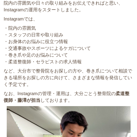
院内の雰囲気や日々の取り組みをお伝えできればと思い、
Instagramの運用をスタートしました。
Instagramでは、
・院内の雰囲気
・スタッフの日常や取り組み
・お身体のお悩みに役立つ情報
・交通事故やスポーツによるケガについて
・巻き爪や足のお悩みについて
・柔道整復師・セラピストの求人情報
など、大分市で整骨院をお探しの方や、巻き爪について相談で
きる場所をお探しの方に向けて、さまざまな情報を発信してい
く予定です。
なお、Instagramの管理・運用は、大分ごとう整骨院の
柔道整
復師・藤澤が担当
しております。